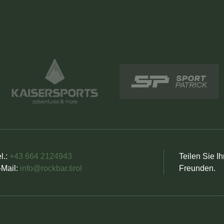
l.:
+43 664 2124943
Teilen Sie Ih
-Mail:
info@rockbar.tirol
Freunden.