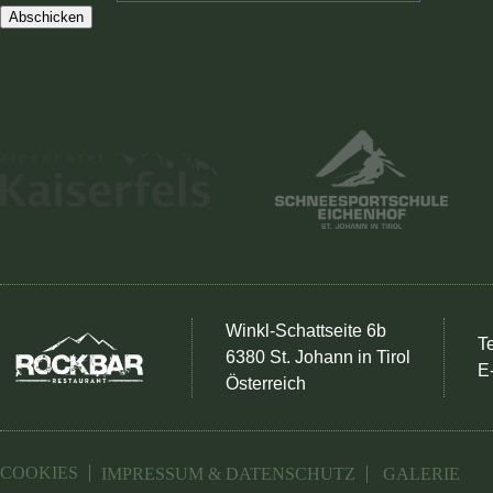
Abschicken
Winkl-Schattseite 6b
Te
6380 St. Johann in Tirol
E
Österreich
COOKIES
IMPRESSUM & DATENSCHUTZ
GALERIE