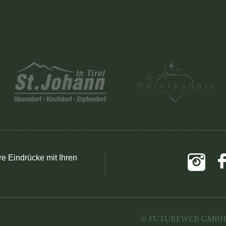
re Eindrücke mit Ihren
©
FUTUREWEB GMBH