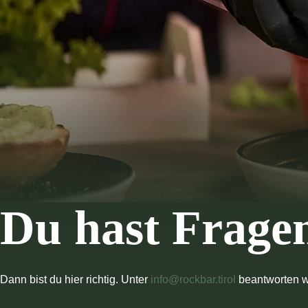
Du hast Frage
Dann bist du hier richtig. Unter
info@rockbar.tirol
beantworten w