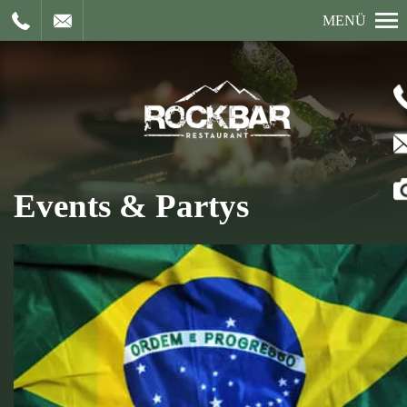
MENÜ
Events & Partys